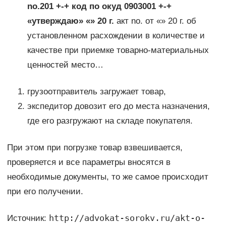
no.201 +-+ код по окуд 0903001 +-+
«утверждаю» «» 20 г.
акт no. от «» 20 г. об
установленном расхождении в количестве и
качестве при приемке товарно-материальных
ценностей место…
грузоотправитель загружает товар,
экспедитор довозит его до места назначения,
где его разгружают на складе покупателя.
При этом при погрузке товар взвешивается,
проверяется и все параметры вносятся в
необходимые документы, то же самое происходит
при его получении.
http://advokat-sorokv.ru/akt-o-
Источник: