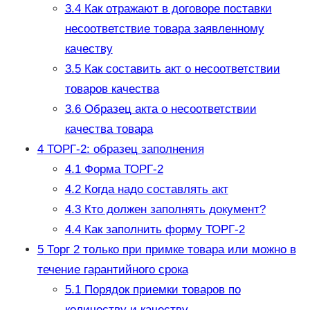
3.4
Как отражают в договоре поставки
несоответствие товара заявленному
качеству
3.5
Как составить акт о несоответствии
товаров качества
3.6
Образец акта о несоответствии
качества товара
4
ТОРГ-2: образец заполнения
4.1
Форма ТОРГ-2
4.2
Когда надо составлять акт
4.3
Кто должен заполнять документ?
4.4
Как заполнить форму ТОРГ-2
5
Торг 2 только при примке товара или можно в
течение гарантийного срока
5.1
Порядок приемки товаров по
количеству и качеству