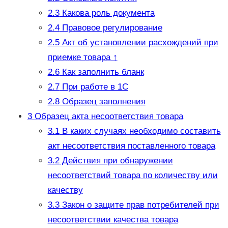
2.3
Какова роль документа
2.4
Правовое регулирование
2.5
Акт об установлении расхождений при
приемке товара ↑
2.6
Как заполнить бланк
2.7
При работе в 1С
2.8
Образец заполнения
3
Образец акта несоответствия товара
3.1
В каких случаях необходимо составить
акт несоответствия поставленного товара
3.2
Действия при обнаружении
несоответствий товара по количеству или
качеству
3.3
Закон о защите прав потребителей при
несоответствии качества товара