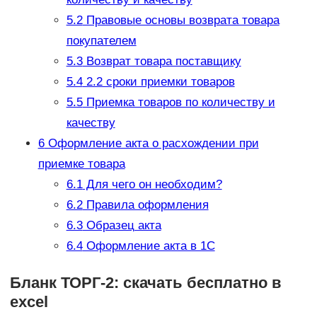
5.2
Правовые основы возврата товара
покупателем
5.3
Возврат товара поставщику
5.4
2.2 сроки приемки товаров
5.5
Приемка товаров по количеству и
качеству
6
Оформление акта о расхождении при
приемке товара
6.1
Для чего он необходим?
6.2
Правила оформления
6.3
Образец акта
6.4
Оформление акта в 1С
Бланк ТОРГ-2: скачать бесплатно в
excel