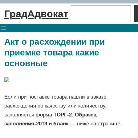
Перейти
Поиск
ГрадАдвокат
к
содержимому
Акт о расхождении при
приемке товара какие
основные
Если при поставке товара нашли в заказе
расхождения по качеству или количеству,
заполняется форма
ТОРГ-2. Образец
заполнения-2019 и бланк
— ниже на странице.