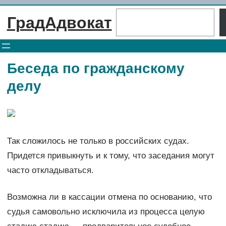
Перейти
Поиск
ГрадАдвокат
к
содержимому
Беседа по гражданскому
делу
Так сложилось не только в российских судах.
Придется привыкнуть и к тому, что заседания могут
часто откладываться.
Возможна ли в кассации отмена по основанию, что
судья самовольно исключила из процесса целую