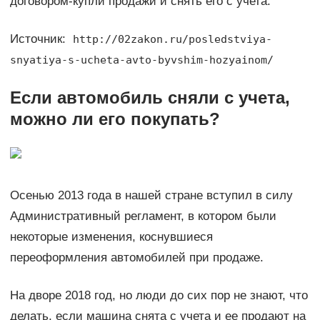
договором-купли продажи и снять его с учета.
Источник:
http://02zakon.ru/posledstviya-
snyatiya-s-ucheta-avto-byvshim-hozyainom/
Если автомобиль сняли с учета,
можно ли его покупать?
Осенью 2013 года в нашей стране вступил в силу
Административный регламент, в котором были
некоторые изменения, коснувшиеся
переоформления автомобилей при продаже.
На дворе 2018 год, но люди до сих пор не знают, что
делать, если машина снята с учета и ее продают на