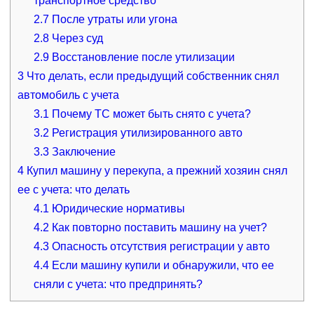
транспортное средство
2.7
После утраты или угона
2.8
Через суд
2.9
Восстановление после утилизации
3
Что делать, если предыдущий собственник снял
автомобиль с учета
3.1
Почему ТС может быть снято с учета?
3.2
Регистрация утилизированного авто
3.3
Заключение
4
Купил машину у перекупа, а прежний хозяин снял
ее с учета: что делать
4.1
Юридические нормативы
4.2
Как повторно поставить машину на учет?
4.3
Опасность отсутствия регистрации у авто
4.4
Если машину купили и обнаружили, что ее
сняли с учета: что предпринять?