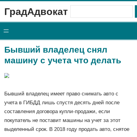
Перейти
ГрадАдвокат
Поиск
к
содержимому
Бывший владелец снял
машину с учета что делать
Бывший владелец имеет право снимать авто с
учета в ГИБДД лишь спустя десять дней после
составления договора купли-продажи, если
покупатель не поставит машины на учет за этот
выделенный срок. В 2018 году продать авто, снятое