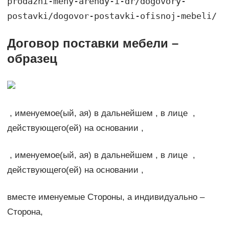
prodazhi-meny-arendy-i-dr/dogovory-
postavki/dogovor-postavki-ofisnoj-mebeli/
Договор поставки мебели –
образец
, именуемое(ый, ая) в дальнейшем , в лице ,
действующего(ей) на основании ,
, именуемое(ый, ая) в дальнейшем , в лице ,
действующего(ей) на основании ,
вместе именуемые Стороны, а индивидуально –
Сторона,