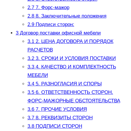
2.7
7. Форс-мажор
2.8
8. Заключительные положения
2.9
Подписи сторон:
3
Договор поставки офисной мебели
3.1
2. ЦЕНА ДОГОВОРА И ПОРЯДОК
РАСЧЕТОВ
3.2
3. СРОКИ И УСЛОВИЯ ПОСТАВКИ
3.3
4. КАЧЕСТВО И КОМПЛЕКТНОСТЬ
МЕБЕЛИ
3.4
5. РАЗНОГЛАСИЯ И СПОРЫ
3.5
6. ОТВЕТСТВЕННОСТЬ СТОРОН.
ФОРС-МАЖОРНЫЕ ОБСТОЯТЕЛЬСТВА
3.6
7. ПРОЧИЕ УСЛОВИЯ
3.7
8. РЕКВИЗИТЫ СТОРОН
3.8
ПОДПИСИ СТОРОН