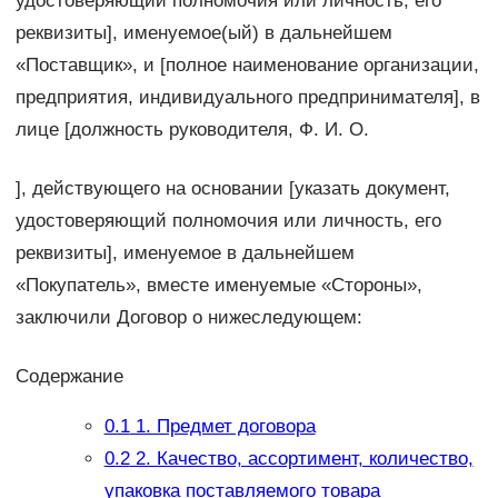
удостоверяющий полномочия или личность, его
реквизиты], именуемое(ый) в дальнейшем
«Поставщик», и [полное наименование организации,
предприятия, индивидуального предпринимателя], в
лице [должность руководителя, Ф. И. О.
], действующего на основании [указать документ,
удостоверяющий полномочия или личность, его
реквизиты], именуемое в дальнейшем
«Покупатель», вместе именуемые «Стороны»,
заключили Договор о нижеследующем:
Содержание
0.1
1. Предмет договора
0.2
2. Качество, ассортимент, количество,
упаковка поставляемого товара