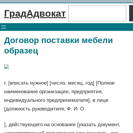
Перейти
Поиск
ГрадАдвокат
к
содержимому
Договор поставки мебели
образец
г. [вписать нужное] [число, месяц, год] [Полное
наименование организации, предприятия,
индивидуального предпринимателя], в лице
[должность руководителя, Ф. И. О.
], действующего на основании [указать документ,