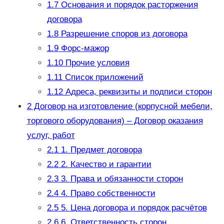
1.7
Основания и порядок расторжения
договора
1.8
Разрешение споров из договора
1.9
Форс-мажор
1.10
Прочие условия
1.11
Список приложений
1.12
Адреса, реквизиты и подписи сторон
2
Договор на изготовление (корпусной мебели,
торгового оборудования) – Договор оказания
услуг, работ
2.1
1. Предмет договора
2.2
2. Качество и гарантии
2.3
3. Права и обязанности сторон
2.4
4. Право собственности
2.5
5. Цена договора и порядок расчётов
2.6
6. Ответственность сторон