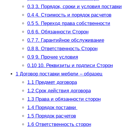
0.3
3. Порядок, сроки и условия поставки
0.4
4. Стоимость и порядок расчетов
0.5
5. Переход права собственности
0.6
6. Обязанности Сторон
0.7
7. Гарантийное обслуживание
0.8
8. Ответственность Сторон
0.9
9. Прочие условия
0.10
10. Реквизиты и подписи Сторон
1
Договор поставки мебели – образец
1.1
Предмет договора
1.2
Срок действия договора
1.3
Права и обязанности сторон
1.4
Порядок поставки
1.5
Порядок расчетов
1.6
Ответственность сторон