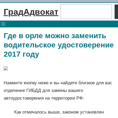
Перейти
Поиск
ГрадАдвокат
к
содержимому
Где в орле можно заменить
водительское удостоверение
2017 году
Нажмите кнопку ниже и вы найдете близкое для вас
отделение ГИБДД для замены вашего
автоудостоверения на территории РФ:
Как отмечалось выше, законом установлен