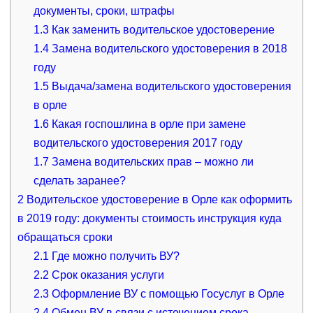
документы, сроки, штрафы
1.3
Как заменить водительское удостоверение
1.4
Замена водительского удостоверения в 2018
году
1.5
Выдача/замена водительского удостоверения
в орле
1.6
Какая госпошлина в орле при замене
водительского удостоверения 2017 году
1.7
Замена водительских прав – можно ли
сделать заранее?
2
Водительское удостоверение в Орле как оформить
в 2019 году: документы стоимость инструкция куда
обращаться сроки
2.1
Где можно получить ВУ?
2.2
Срок оказания услуги
2.3
Оформление ВУ с помощью Госуслуг в Орле
2.4
Обмен ВУ в связи с истечением срока