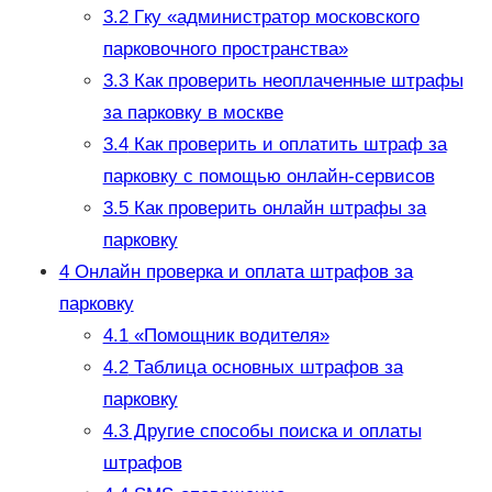
3.2
Гку «администратор московского
парковочного пространства»
3.3
Как проверить неоплаченные штрафы
за парковку в москве
3.4
Как проверить и оплатить штраф за
парковку с помощью онлайн-сервисов
3.5
Как проверить онлайн штрафы за
парковку
4
Онлайн проверка и оплата штрафов за
парковку
4.1
«Помощник водителя»
4.2
Таблица основных штрафов за
парковку
4.3
Другие способы поиска и оплаты
штрафов