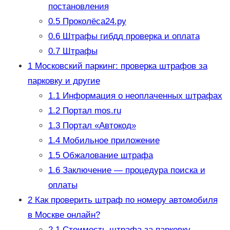
постановления
0.5
Проколёса24.ру
0.6
Штрафы гибдд проверка и оплата
0.7
Штрафы
1
Московский паркинг: проверка штрафов за
парковку и другие
1.1
Информация о неоплаченных штрафах
1.2
Портал mos.ru
1.3
Портал «Автокод»
1.4
Мобильное приложение
1.5
Обжалование штрафа
1.6
Заключение — процедура поиска и
оплаты
2
Как проверить штраф по номеру автомобиля
в Москве онлайн?
2.1
Стоимость штрафа за парковку