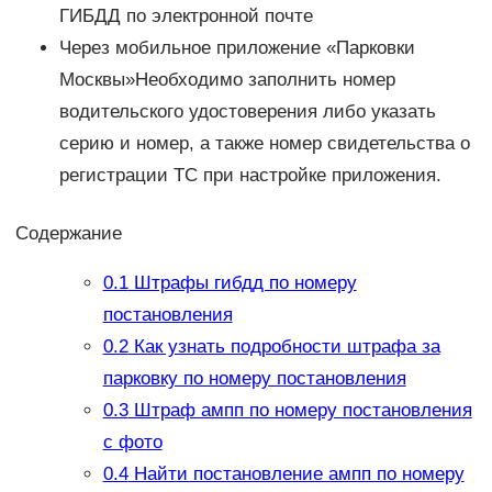
ГИБДД по электронной почте
Через мобильное приложение «Парковки
Москвы»Необходимо заполнить номер
водительского удостоверения либо указать
серию и номер, а также номер свидетельства о
регистрации ТС при настройке приложения.
Содержание
0.1
Штрафы гибдд по номеру
постановления
0.2
Как узнать подробности штрафа за
парковку по номеру постановления
0.3
Штраф ампп по номеру постановления
с фото
0.4
Найти постановление ампп по номеру