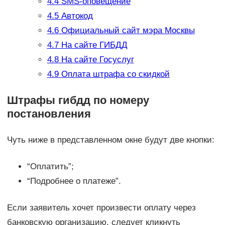
4.4
SMS-оповещение
4.5
Автокод
4.6
Официальный сайт мэра Москвы
4.7
На сайте ГИБДД
4.8
На сайте Госуслуг
4.9
Оплата штрафа со скидкой
Штрафы гибдд по номеру
постановления
Чуть ниже в представленном окне будут две кнопки:
“Оплатить”;
“Подробнее о платеже”.
Если заявитель хочет произвести оплату через
банковскую организацию, следует кликнуть