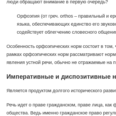
люди обращают внимание в первую очередь?
Орфоэпия (от греч. orthos – правильный и ep
языка, обеспечивающих единство его звуков
содействует облегчению словесного общени
Особенность орфоэпических норм состоит в том, ч
рамках орфоэпических норм рассматривают нормы
явления устной речи, обычно не отражаемые на п
Императивные и диспозитивные н
Является продуктом долгого исторического разви
Речь идет о праве гражданском, праве лица, как 
общества. Ведь именно гражданское право регул