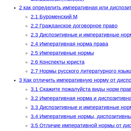
2
как определить императивная или диспози
2.1
Буроменский М
2.2
Гражданское договорное право
2.3
Диспозитивные и императивные нор
2.4
Императивная норма права
2.5
Императивные нормы
2.6
Конспекты юриста
2.7
Нормы русского литературного язык
3
Как отличить императивную норму от дисп
3.1
Скажите пожалуйста виды норм пра
3.2
Императивная норма и диспозитивна
3.3
Диспозитивные и императивные нор
3.4
Императивные нормы, диспозитивны
3.5
Отличие императивной нормы от ди