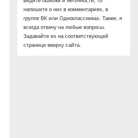
видите ошибки и неточности, то
напишите о них в комментариях, в
группе ВК или Одноклассниках. Также, я
всегда отвечу на любые вопросы.
Задавайте их на соответствующей
странице вверху сайта.