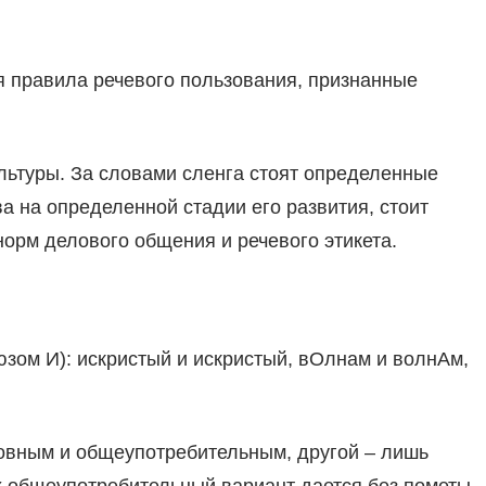
 правила речевого пользования, признанные
ьтуры. За словами сленга стоят определенные
 на определенной стадии его развития, стоит
норм делового общения и речевого этикета.
зом И): искристый и искристый, вОлнам и волнАм,
новным и общеупотребительным, другой – лишь