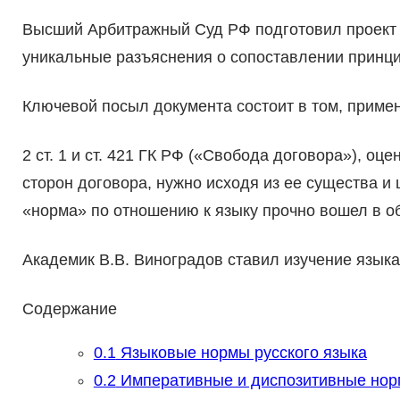
Высший Арбитражный Суд РФ подготовил проект 
уникальные разъяснения о сопоставлении принц
Ключевой посыл документа состоит в том, приме
2 ст. 1 и ст. 421 ГК РФ («Свобода договора»), о
сторон договора, нужно исходя из ее существа и
«норма» по отношению к языку прочно вошел в о
Академик В.В. Виноградов ставил изучение языка
Содержание
0.1
Языковые нормы русского языка
0.2
Императивные и диспозитивные норм