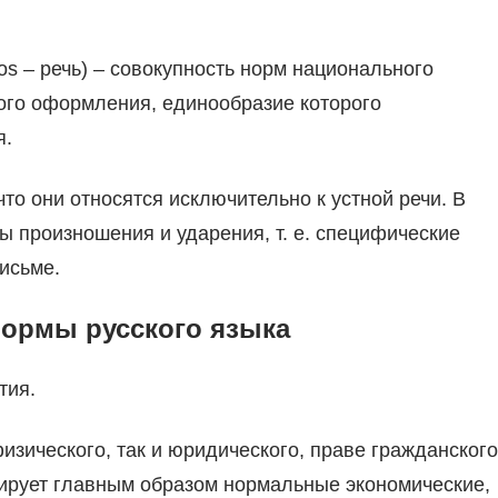
os – речь) – совокупность норм национального
ого оформления, единообразие которого
я.
то они относятся исключительно к устной речи. В
 произношения и ударения, т. е. специфические
исьме.
ормы русского языка
тия.
физического, так и юридического, праве гражданского
ирует главным образом нормальные экономические,