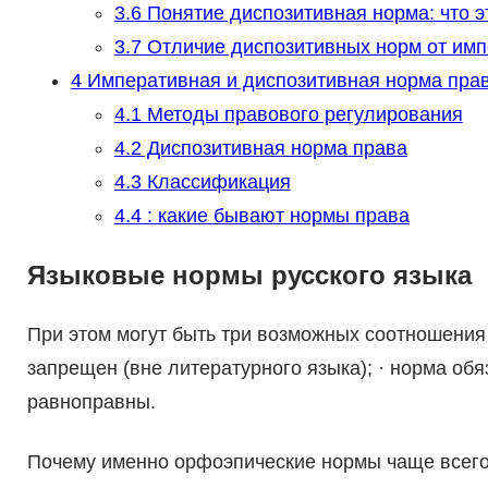
3.6
Понятие диспозитивная норма: что э
3.7
Отличие диспозитивных норм от им
4
Императивная и диспозитивная норма права
4.1
Методы правового регулирования
4.2
Диспозитивная норма права
4.3
Классификация
4.4
: какие бывают нормы права
Языковые нормы русского языка
При этом могут быть три возможных соотношения 
запрещен (вне литературного языка); · норма обя
равноправны.
Почему именно орфоэпические нормы чаще всего 