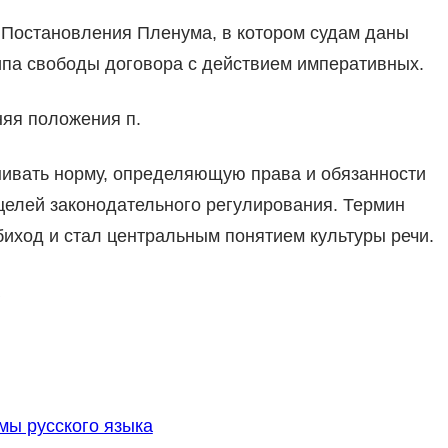
Постановления Пленума, в котором судам даны
ипа свободы договора с действием императивных.
няя положения п.
ценивать норму, определяющую права и обязанности
 целей законодательного регулирования. Термин
биход и стал центральным понятием культуры речи.
ы русского языка