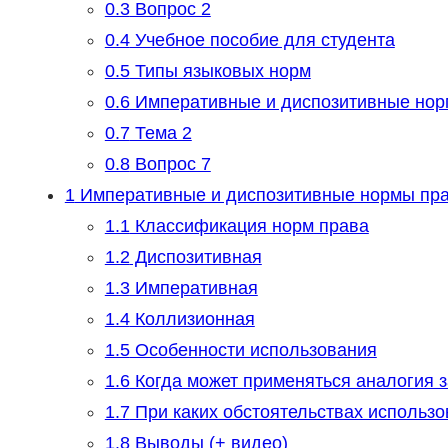
0.3
Вопрос 2
0.4
Учебное пособие для студента
0.5
Типы языковых норм
0.6
Императивные и диспозитивные но
0.7
Тема 2
0.8
Вопрос 7
1
Императивные и диспозитивные нормы прав
1.1
Классификация норм права
1.2
Диспозитивная
1.3
Императивная
1.4
Коллизионная
1.5
Особенности использования
1.6
Когда может применяться аналогия 
1.7
При каких обстоятельствах использ
1.8
Выводы (+ видео)