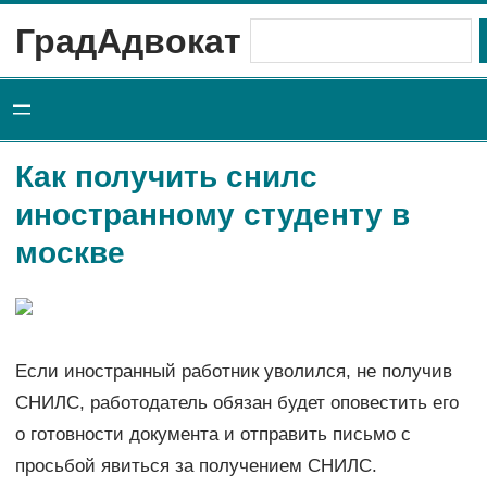
Перейти
ГрадАдвокат
Поиск
к
содержимому
Как получить снилс
иностранному студенту в
москве
Если иностранный работник уволился, не получив
СНИЛС, работодатель обязан будет оповестить его
о готовности документа и отправить письмо с
просьбой явиться за получением СНИЛС.