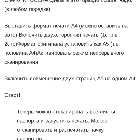
С МФУ KYOCERA сделать это гораздо проще, надо:
(в любом порядке)
Выставить формат печати А4 (можно оставить на
авто) Включить двухсторонняя печать (1стр в
2стр)Формат оригинала установить как A5 (т.е.
половина A4)Активировать режим непрерывного
сканирования
Включить совмещение двух страниц А5 на одном А4
Старт!
Теперь можно отсканировать все листы
паспорта и запустить печать. Можно
отсканировать и распечатать пачку
паспортов.