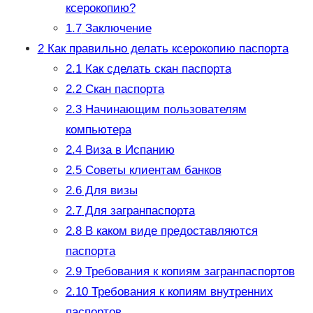
ксерокопию?
1.7
Заключение
2
Как правильно делать ксерокопию паспорта
2.1
Как сделать скан паспорта
2.2
Скан паспорта
2.3
Начинающим пользователям
компьютера
2.4
Виза в Испанию
2.5
Советы клиентам банков
2.6
Для визы
2.7
Для загранпаспорта
2.8
В каком виде предоставляются
паспорта
2.9
Требования к копиям загранпаспортов
2.10
Требования к копиям внутренних
паспортов