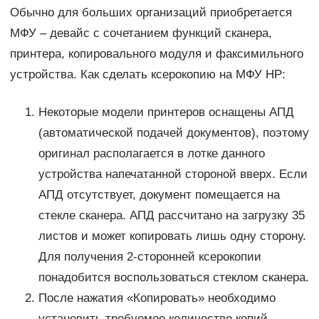
Обычно для больших организаций приобретается
МФУ – девайс с сочетанием функций сканера,
принтера, копировального модуля и факсимильного
устройства. Как сделать ксерокопию на МФУ HP:
Некоторые модели принтеров оснащены АПД
(автоматической подачей документов), поэтому
оригинал располагается в лотке данного
устройства напечатанной стороной вверх. Если
АПД отсутствует, документ помещается на
стекле сканера. АПД рассчитано на загрузку 35
листов и может копировать лишь одну сторону.
Для получения 2-сторонней ксерокопии
понадобится воспользоваться стеклом сканера.
После нажатия «Копировать» необходимо
установить требуемое количество копий.