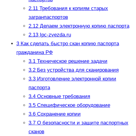
2.11
Требования к копиям старых
загранпаспортов
2.12
Делаем электронную копию паспорта
2.13
Ipc-zvezda.ru
3
Как сделать быстро скан копию паспорта
гражданина РФ
3.1
Техническое решение задачи
3.2
Без устройства для сканирования
3.3
Изготовление электронной копии
паспорта
3.4
Основные требования
3.5
Специфическое оборудование
3.6
Сохранение копии
3.7
О безопасности и защите паспортных
сканов