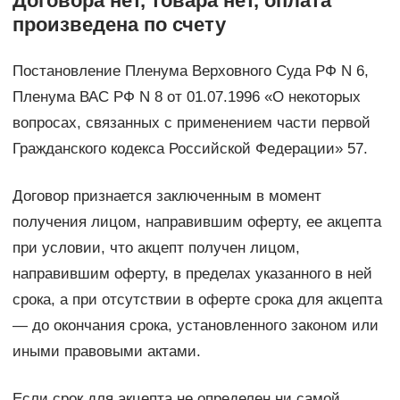
Договора нет, товара нет, оплата
произведена по счету
Постановление Пленума Верховного Суда РФ N 6,
Пленума ВАС РФ N 8 от 01.07.1996 «О некоторых
вопросах, связанных с применением части первой
Гражданского кодекса Российской Федерации» 57.
Договор признается заключенным в момент
получения лицом, направившим оферту, ее акцепта
при условии, что акцепт получен лицом,
направившим оферту, в пределах указанного в ней
срока, а при отсутствии в оферте срока для акцепта
— до окончания срока, установленного законом или
иными правовыми актами.
Если срок для акцепта не определен ни самой