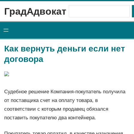
Перейти
ГрадАдвокат
Поиск
к
содержимому
Как вернуть деньги если нет
договора
Судебное решение Компания-покупатель получила
от поставщика счет на оплату товара, в
соответствии с которым продавец обязался
поставить покупателю два контейнера.
Покупатель товар оплатил, в качестве назначения