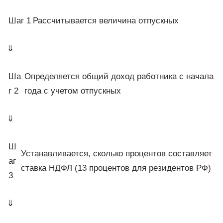
Шаг 1
Рассчитывается величина отпускных
⇓
Ша
Определяется общий доход работника с начала
г 2
года с учетом отпускных
⇓
Ш
Устанавливается, сколько процентов составляет
аг
ставка НДФЛ (13 процентов для резидентов РФ)
3
⇓