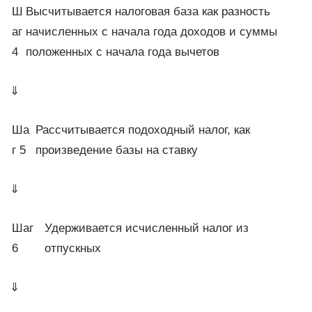
Ш
Высчитывается налоговая база как разность
аг
начисленных с начала года доходов и суммы
4
положенных с начала года вычетов
⇓
Ша
Рассчитывается подоходный налог, как
г 5
произведение базы на ставку
⇓
Шаг
Удерживается исчисленный налог из
6
отпускных
⇓