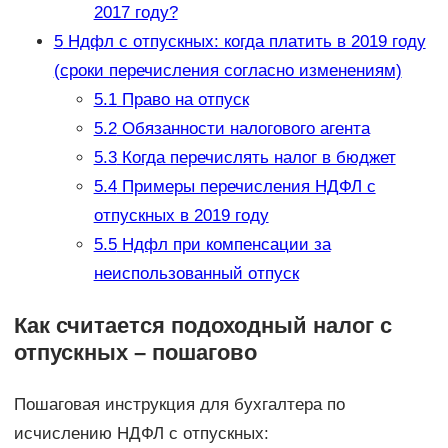
2017 году?
5
Ндфл с отпускных: когда платить в 2019 году
(сроки перечисления согласно изменениям)
5.1
Право на отпуск
5.2
Обязанности налогового агента
5.3
Когда перечислять налог в бюджет
5.4
Примеры перечисления НДФЛ с
отпускных в 2019 году
5.5
Ндфл при компенсации за
неиспользованный отпуск
Как считается подоходный налог с
отпускных – пошагово
Пошаговая инструкция для бухгалтера по
исчислению НДФЛ с отпускных: