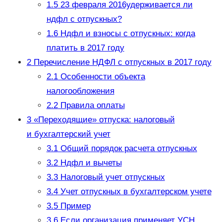
1.5
23 февраля 2016удерживается ли
ндфл с отпускных?
1.6
Ндфл и взносы с отпускных: когда
платить в 2017 году
2
Перечисление НДФЛ с отпускных в 2017 году
2.1
Особенности объекта
налогообложения
2.2
Правила оплаты
3
«Переходящие» отпуска: налоговый
и бухгалтерский учет
3.1
Общий порядок расчета отпускных
3.2
Ндфл и вычеты
3.3
Налоговый учет отпускных
3.4
Учет отпускных в бухгалтерском учете
3.5
Пример
3.6
Если организация применяет УСН