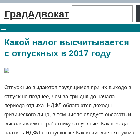
Перейти
Поиск
ГрадАдвокат
к
содержимому
Какой налог высчитывается
с отпускных в 2017 году
Отпускные выдаются трудящимся при их выходе в
отпуск не позднее, чем за три дня до начала
периода отдыха. НДФЛ облагаются доходы
физического лица, в том числе следует облагать и
выплачиваемые работнику отпускные. Как и когда
платить НДФЛ с отпускных? Как исчисляется сумма