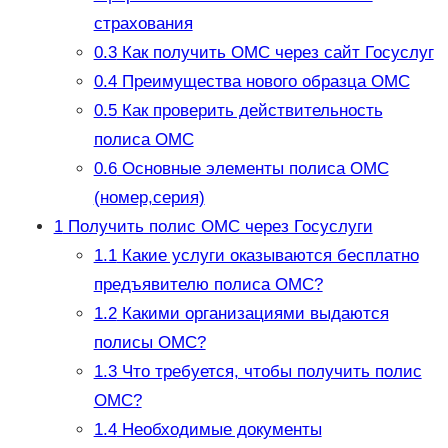
страхования
0.3
Как получить ОМС через сайт Госуслуг
0.4
Преимущества нового образца ОМС
0.5
Как проверить действительность
полиса ОМС
0.6
Основные элементы полиса ОМС
(номер,серия)
1
Получить полис ОМС через Госуслуги
1.1
Какие услуги оказываются бесплатно
предъявителю полиса ОМС?
1.2
Какими организациями выдаются
полисы ОМС?
1.3
Что требуется, чтобы получить полис
ОМС?
1.4
Необходимые документы