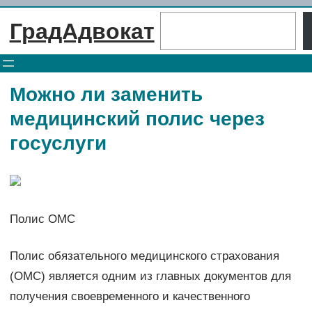
Перейти
Поиск
ГрадАдвокат
к
содержимому
Можно ли заменить
медицинский полис через
госуслуги
Полис ОМС
Полис обязательного медицинского страхования
(ОМС) является одним из главных документов для
получения своевременного и качественного