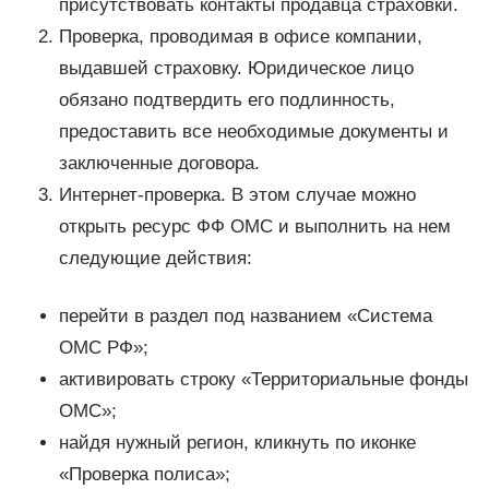
присутствовать контакты продавца страховки.
Проверка, проводимая в офисе компании,
выдавшей страховку. Юридическое лицо
обязано подтвердить его подлинность,
предоставить все необходимые документы и
заключенные договора.
Интернет-проверка. В этом случае можно
открыть ресурс ФФ ОМС и выполнить на нем
следующие действия:
перейти в раздел под названием «Система
ОМС РФ»;
активировать строку «Территориальные фонды
ОМС»;
найдя нужный регион, кликнуть по иконке
«Проверка полиса»;