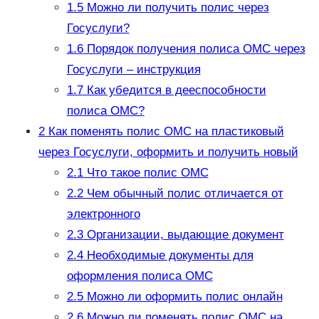
1.5
Можно ли получить полис через
Госуслуги?
1.6
Порядок получения полиса ОМС через
Госуслуги – инструкция
1.7
Как убедится в дееспособности
полиса ОМС?
2
Как поменять полис ОМС на пластиковый
через Госуслуги, оформить и получить новый
2.1
Что такое полис ОМС
2.2
Чем обычный полис отличается от
электронного
2.3
Организации, выдающие документ
2.4
Необходимые документы для
оформления полиса ОМС
2.5
Можно ли оформить полис онлайн
2.6
Можно ли поменять полис ОМС на