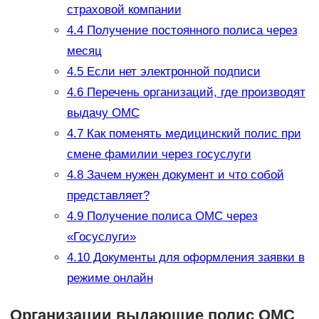
страховой компании
4.4
Получение постоянного полиса через
месяц
4.5
Если нет электронной подписи
4.6
Перечень организаций, где производят
выдачу ОМС
4.7
Как поменять медицинский полис при
смене фамилии через госуслуги
4.8
Зачем нужен документ и что собой
представляет?
4.9
Получение полиса ОМС через
«Госуслуги»
4.10
Документы для оформления заявки в
режиме онлайн
Организации выдающие полис ОМС