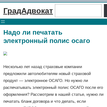
Перейти
Поиск
ГрадАдвокат
к
содержимому
Надо ли печатать
электронный полис осаго
Несколько лет назад страховые компании
предложили автолюбителям новый страховой
продукт — электронное ОСАГО. Но нужно ли
распечатывать электронный полис ОСАГО после его
оформления? Рассмотрим в нашей статье, нужно ли
печатать бланк договора и что делать, если