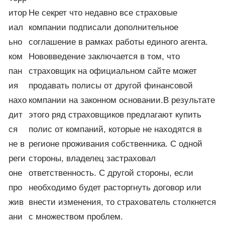
итор
Не секрет что недавно все страховые
иал
компании подписали дополнительное
ьно
соглашение в рамках работы единого агента.
ком
Нововведение заключается в том, что
пан
страховщик на официальном сайте может
ия
продавать полисы от другой финансовой
нахо
компании на законном основании.В результате
дит
этого ряд страховщиков предлагают купить
ся
полис от компаний, которые не находятся в
не в
регионе проживания собственника. С одной
реги
стороны, владелец застраховал
оне
ответственность. С другой стороны, если
про
необходимо будет расторгнуть договор или
жив
внести изменения, то страхователь столкнется
ани
с множеством проблем.