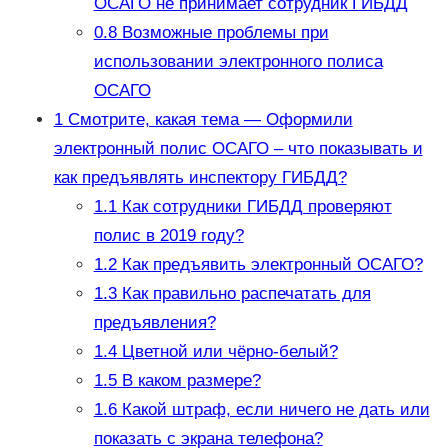
ОСАГО не принимает сотрудник ГИБДД
0.8
Возможные проблемы при
использовании электронного полиса
ОСАГО
1
Смотрите, какая тема — Оформили
электронный полис ОСАГО – что показывать и
как предъявлять инспектору ГИБДД?
1.1
Как сотрудники ГИБДД проверяют
полис в 2019 году?
1.2
Как предъявить электронный ОСАГО?
1.3
Как правильно распечатать для
предъявления?
1.4
Цветной или чёрно-белый?
1.5
В каком размере?
1.6
Какой штраф, если ничего не дать или
показать с экрана телефона?