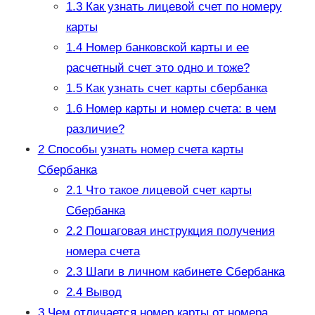
1.3
Как узнать лицевой счет по номеру
карты
1.4
Номер банковской карты и ее
расчетный счет это одно и тоже?
1.5
Как узнать счет карты сбербанка
1.6
Номер карты и номер счета: в чем
различие?
2
Способы узнать номер счета карты
Сбербанка
2.1
Что такое лицевой счет карты
Сбербанка
2.2
Пошаговая инструкция получения
номера счета
2.3
Шаги в личном кабинете Сбербанка
2.4
Вывод
3
Чем отличается номер карты от номера