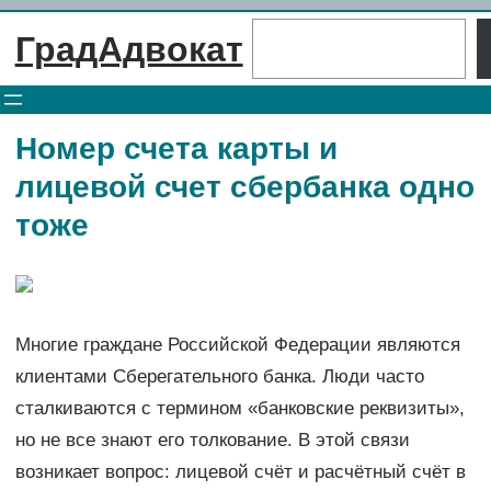
Перейти
Поиск
ГрадАдвокат
к
содержимому
Номер счета карты и
лицевой счет сбербанка одно
тоже
Многие граждане Российской Федерации являются
клиентами Сберегательного банка. Люди часто
сталкиваются с термином «банковские реквизиты»,
но не все знают его толкование. В этой связи
возникает вопрос: лицевой счёт и расчётный счёт в