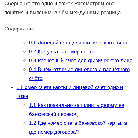
Сбербанке это одно и тоже? Рассмотрим оба
понятия и выясним, в чём между ними разница.
Содержание
0.1
Лицевой счёт для физического лица
0.2
Как узнать номер счёта
0.3
Расчётный счёт для физического лица
0.4
В чём отличие лицевого и расчётного
счёта
1
Номер счета карты и лицевой счет одно и
тоже
1.1
Как правильно заполнить форму на
банковский перевод
1.2
Где номер счета банковской карты, а
где номер договора?