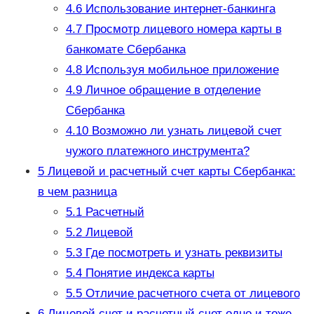
4.6
Использование интернет-банкинга
4.7
Просмотр лицевого номера карты в
банкомате Сбербанка
4.8
Используя мобильное приложение
4.9
Личное обращение в отделение
Сбербанка
4.10
Возможно ли узнать лицевой счет
чужого платежного инструмента?
5
Лицевой и расчетный счет карты Сбербанка:
в чем разница
5.1
Расчетный
5.2
Лицевой
5.3
Где посмотреть и узнать реквизиты
5.4
Понятие индекса карты
5.5
Отличие расчетного счета от лицевого
6
Лицевой счет и расчетный счет одно и тоже