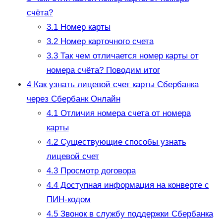
счёта?
3.1
Номер карты
3.2
Номер карточного счета
3.3
Так чем отличается номер карты от
номера счёта? Поводим итог
4
Как узнать лицевой счет карты Сбербанка
через Сбербанк Онлайн
4.1
Отличия номера счета от номера
карты
4.2
Существующие способы узнать
лицевой счет
4.3
Просмотр договора
4.4
Доступная информация на конверте с
ПИН-кодом
4.5
Звонок в службу поддержки Сбербанка