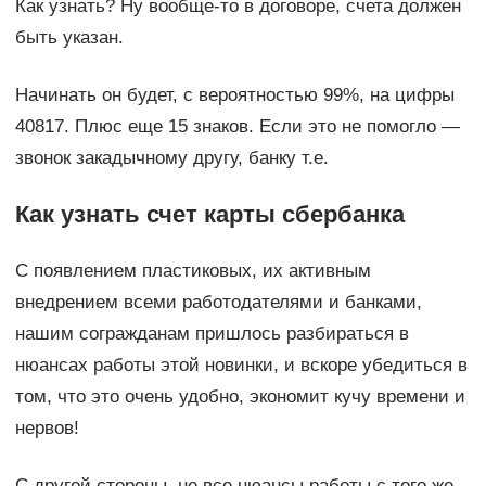
Как узнать? Ну вообще-то в договоре, счета должен
быть указан.
Начинать он будет, с вероятностью 99%, на цифры
40817. Плюс еще 15 знаков. Если это не помогло —
звонок закадычному другу, банку т.е.
Как узнать счет карты сбербанка
С появлением пластиковых, их активным
внедрением всеми работодателями и банками,
нашим согражданам пришлось разбираться в
нюансах работы этой новинки, и вскоре убедиться в
том, что это очень удобно, экономит кучу времени и
нервов!
С другой стороны, не все нюансы работы с того же