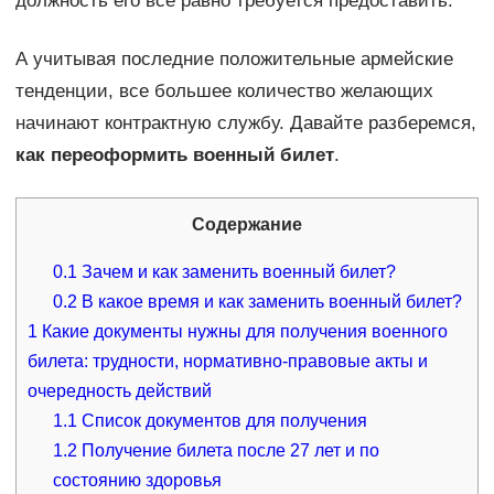
должность его все равно требуется предоставить.
А учитывая последние положительные армейские
тенденции, все большее количество желающих
начинают контрактную службу. Давайте разберемся,
как переоформить военный билет
.
Содержание
0.1
Зачем и как заменить военный билет?
0.2
В какое время и как заменить военный билет?
1
Какие документы нужны для получения военного
билета: трудности, нормативно-правовые акты и
очередность действий
1.1
Список документов для получения
1.2
Получение билета после 27 лет и по
состоянию здоровья