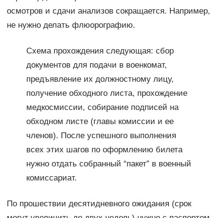
осмотров и сдачи анализов сокращается. Например,
не нужно делать флюорографию.
Схема прохождения следующая: сбор
документов для подачи в военкомат,
предъявление их должностному лицу,
получение обходного листа, прохождение
медкосмиссии, собирание подписей на
обходном листе (главы комиссии и ее
членов). После успешного выполнения
всех этих шагов по оформлению билета
нужно отдать собранный “пакет” в военный
комиссариат.
По прошествии десятидневного ожидания (срок
могут увеличить до двух недель) нужно с паспортом