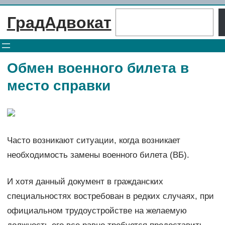
Перейти
Поиск
ГрадАдвокат
к
содержимому
Обмен военного билета в
место справки
Часто возникают ситуации, когда возникает
необходимость замены военного билета (ВБ).
И хотя данный документ в гражданских
специальностях востребован в редких случаях, при
официальном трудоустройстве на желаемую