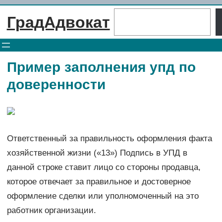
Перейти
Поиск
ГрадАдвокат
к
содержимому
Пример заполнения упд по
доверенности
Ответственный за правильность оформления факта
хозяйственной жизни («13») Подпись в УПД в
данной строке ставит лицо со стороны продавца,
которое отвечает за правильное и достоверное
оформление сделки или уполномоченный на это
работник организации.