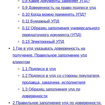
0.8
Какие документы заменяет УПД?
0.9
Доверенность на право подписи упд
0.10
Когда можно применять УПД?
0.11
Бумажный УПД
0.12
Образец заполнения универсального
передаточного документа (УПД)
0.13
Электронный УПД
1
Где в упд указывать доверенность на
получение. Правильное заполнение упд
клиентом
1.1
Подписи в упд
1.2
Подписи в упд со стороны покупателя,
продавца, заказчика, исполнителя
1.3
Образец заполнения упд по
доверенности
2
Правильное заполнение упд по доверенности.