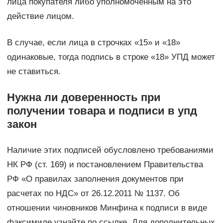
лица покупателя либо уполномоченным на это
действие лицом.
В случае, если лица в строчках «15» и «18»
одинаковые, тогда подпись в строке «18» УПД может
не ставиться.
Нужна ли доверенность при
получении товара и подписи в упд
закон
Наличие этих подписей обусловлено требованиями
НК РФ (ст. 169) и постановлением Правительства
РФ «О правилах заполнения документов при
расчетах по НДС» от 26.12.2011 № 1137. Об
отношении чиновников Минфина к подписи в виде
факсимиле узнайте по ссылке. Для дополнительных