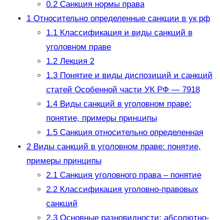
0.2
Санкция нормы права
1
Относительно определенные санкции в ук рф
1.1
Классификация и виды санкций в
уголовном праве
1.2
Лекция 2
1.3
Понятие и ви­ды диспозиций и санкций
статей Особенной части УК РФ — 7918
1.4
Виды санкций в уголовном праве:
понятие, примеры принципы
1.5
Санкция относительно определенная
2
Виды санкций в уголовном праве: понятие,
примеры принципы
2.1
Санкция уголовного права – понятие
2.2
Классификация уголовно-правовых
санкций
2.3
Основные разновидности: абсолютно-