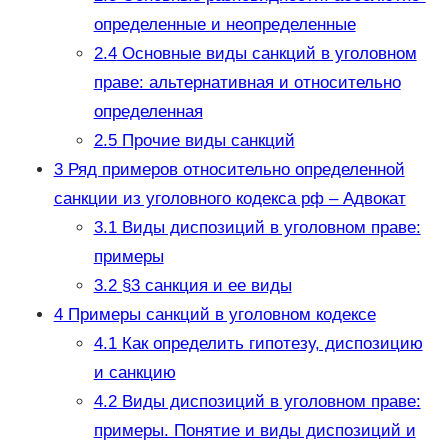
определенные и неопределенные
2.4
Основные виды санкций в уголовном
праве: альтернативная и относительно
определенная
2.5
Прочие виды санкций
3
Ряд примеров относительно определенной
санкции из уголовного кодекса рф – Адвокат
3.1
Виды диспозиций в уголовном праве:
примеры
3.2
§3 санкция и ее виды
4
Примеры санкций в уголовном кодексе
4.1
Как определить гипотезу, диспозицию
и санкцию
4.2
Виды диспозиций в уголовном праве:
примеры. Понятие и виды диспозиций и