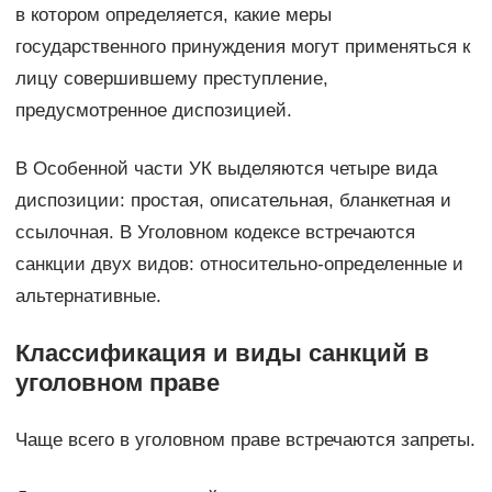
в котором оп­ределяется, какие меры
государственного принуждения могут приме­няться к
лицу совершившему преступление,
предусмотренное диспози­цией.
В Особенной части УК выделяются четыре вида
диспозиции: про­стая, описательная, бланкетная и
ссылочная. В Уголовном кодексе встречаются
санкции двух видов: относитель­но-определенные и
альтернативные.
Классификация и виды санкций в
уголовном праве
Чаще всего в уголовном праве встречаются запреты.