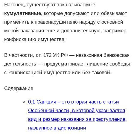
Наконец, существуют так называемые
кумулятивные
, ко­торые допускают или обязывают
применить к правонарушителю на­ряду с основной
мерой наказания еще и дополнительную, например
конфискацию имущества.
В частности, ст. 172 УК РФ — незаконная банковская
деятельность — предусматривает лишение свободы
с кон­фискацией имущества или без таковой.
Содержание
0.1
Санкция – это вторая часть статьи
Особенной части, в которой указывается
вид и размер наказания за преступление,
названное в диспозиции