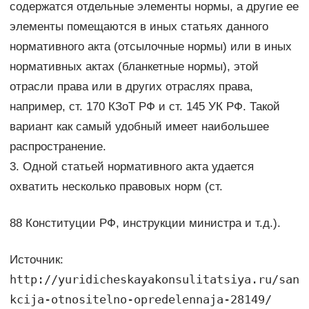
содержатся отдельные элементы нормы, а другие ее
элементы помещаются в иных статьях данного
нормативного акта (отсылочные нормы) или в иных
нормативных актах (бланкетные нормы), этой
отрасли права или в других отраслях права,
например, ст. 170 КЗоТ РФ и ст. 145 УК РФ. Такой
вариант как самый удобный имеет наибольшее
распространение.
3. Одной статьей нормативного акта удается
охватить несколько правовых норм (ст.
88 Конституции РФ, инструкции министра и т.д.).
Источник:
http://yuridicheskayakonsulitatsiya.ru/san
kcija-otnositelno-opredelennaja-28149/