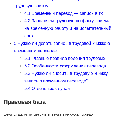
трудовую книжку
4.1
Временный перевод — запись в тк
4.2
Заполняем трудовую по факту приема
на временную работу и на испытательный
срок
5
Нужно ли делать запись в трудовой книжке о
временном переводе
5.1
Главные правила ведения трудовых
5.2
Особенности оформления перевода
5.3
Нужно ли вносить в трудовую книжку
запись о временном переводе?
5.4
Отдельные случаи
Правовая база
Чтобы не ошибаться в этом вопросе, нужно