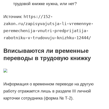
трудовой книжке нужна, или нет?
https://152-
Источник:
zakon.ru/zapisyvajutsja-li-vremennye-
peremechenija-vnutri-predprijatija-
rabotniku-v-trudovuju-knizhku-12444/
Вписываются ли временные
переводы в трудовую книжку
Информация о временном переводе на другую
работу отражается лишь в разделе III личной
карточки сотрудника (форма № Т-2).