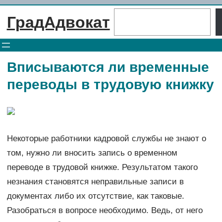
Перейти
Поиск
ГрадАдвокат
к
содержимому
Вписываются ли временные
переводы в трудовую книжку
Некоторые работники кадровой службы не знают о
том, нужно ли вносить запись о временном
переводе в трудовой книжке. Результатом такого
незнания становятся неправильные записи в
документах либо их отсутствие, как таковые.
Разобраться в вопросе необходимо. Ведь, от него