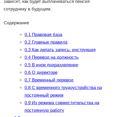
зависит, как будет выплачиваться пенсия
сотруднику в будущем.
Содержание
0.1
Правовая база
0.2
Главные правила
0.3
Как делать запись: инструкция
0.4
Перевод на должность
0.5
В иное подразделение
0.6
О директоре
0.7
Временный перевод
0.8
С временного трудоустройства на
постоянный режим
0.9
Из режима совместительства на
постоянную работу