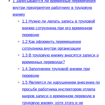
1
Записываются ли временные перемечения
внутри предприятия работнику в трудовую
книжку
1.1
Нужно ли делать запись в трудовой
книжке сотрудника при его временном
переводе
1.2
Как оформить перемещение
сотрудника внутри организации
1.3
В трудовую книжку вносятся записи о
временных переводах?
1.4
Заполнение трудовой книжки при
переводе
1.5
Является ли нарушением внесение по
просьбе работника инспектором отдела
кадров записи о временном переводе в
трудовую книжку, хотя этого и не